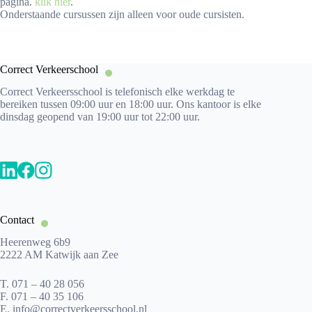
pagina.
klik hier
.
Onderstaande cursussen zijn alleen voor oude cursisten.
Correct Verkeerschool
Correct Verkeersschool is telefonisch elke werkdag te
bereiken tussen 09:00 uur en 18:00 uur. Ons kantoor is elke
dinsdag geopend van 19:00 uur tot 22:00 uur.
Contact
Heerenweg 6b9
2222 AM Katwijk aan Zee
T.
071 – 40 28 056
F.
071 – 40 35 106
E.
info@correctverkeersschool.nl