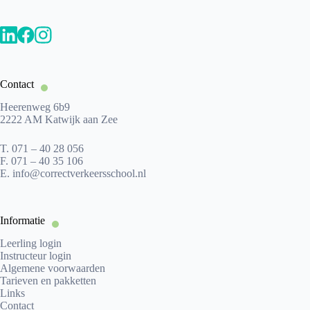
Contact
Heerenweg 6b9
2222 AM Katwijk aan Zee
T.
071 – 40 28 056
F.
071 – 40 35 106
E.
info@correctverkeersschool.nl
Informatie
Leerling login
Instructeur login
Algemene voorwaarden
Tarieven en pakketten
Links
Contact