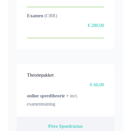
Examen
(CBR)
€ 280,00
Theoriepakket
€ 60,00
online speedtheorie +
incl.
examentraining
Prive Spoedcursus