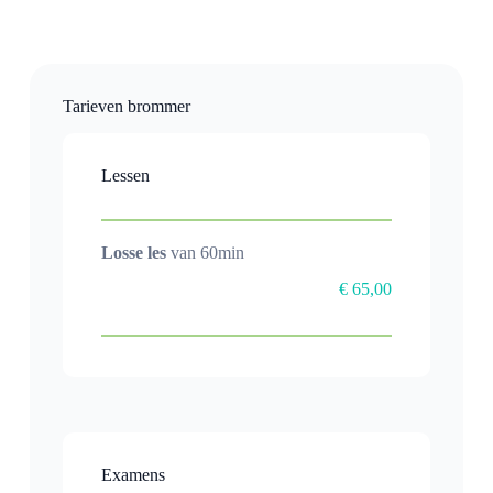
Tarieven brommer
Lessen
Losse les
van 60min
€ 65,00
Examens