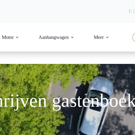
T: 
Motor
Aanhangwagen
Meer
hrijven gastenboe