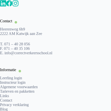
Contact
Heerenweg 6b9
2222 AM Katwijk aan Zee
T.
071 – 40 28 056
F.
071 – 40 35 106
E.
info@correctverkeersschool.nl
Informatie
Leerling login
Instructeur login
Algemene voorwaarden
Tarieven en pakketten
Links
Contact
Privacy verklaring
Blog