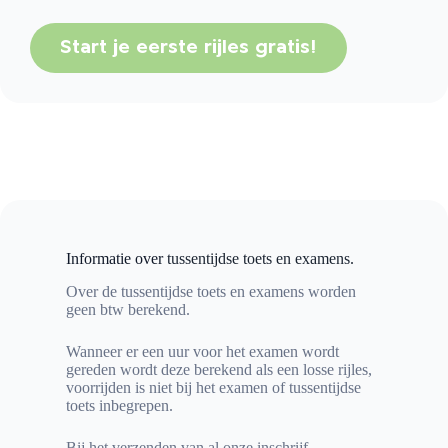
Start je eerste rijles gratis!
Informatie over
tussentijdse toets en examens.
Over de tussentijdse toets en examens worden
geen btw berekend.
Wanneer er een uur voor het examen wordt
gereden wordt deze berekend als een losse rijles,
voorrijden is niet bij het examen of tussentijdse
toets inbegrepen.
Bij het verzenden van al onze inschrijf