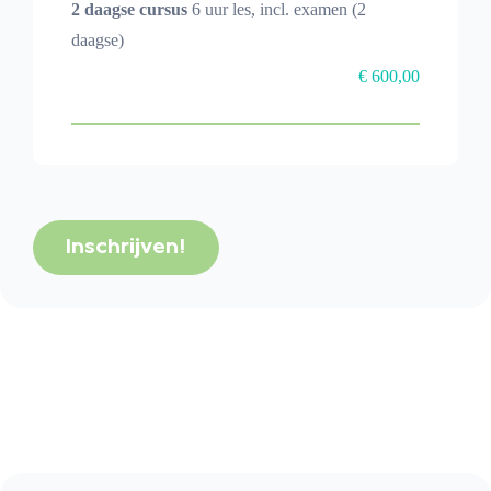
2 daagse cursus
6 uur les, incl. examen (2
daagse)
€ 600,00
Inschrijven!